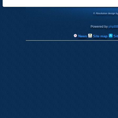
© Absolution design 
Powered by
phpB
News
Site map
Si